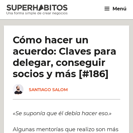
Saltar
Menú
al
contenido
Cómo hacer un
acuerdo: Claves para
delegar, conseguir
socios y más [#186]
SANTIAGO SALOM
«Se suponía que él debía hacer eso.»
Algunas mentorías que realizo son más