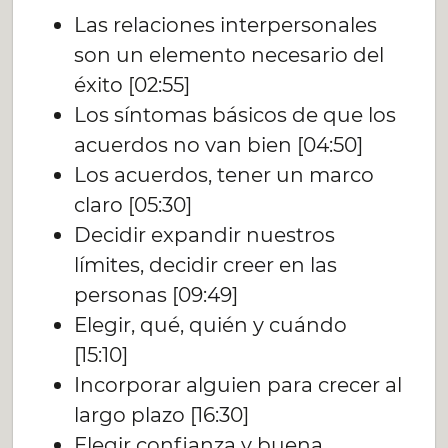
Las relaciones interpersonales
son un elemento necesario del
éxito [02:55]
Los síntomas básicos de que los
acuerdos no van bien [04:50]
Los acuerdos, tener un marco
claro [05:30]
Decidir expandir nuestros
límites, decidir creer en las
personas [09:49]
Elegir, qué, quién y cuándo
[15:10]
Incorporar alguien para crecer al
largo plazo [16:30]
Elegir confianza y buena