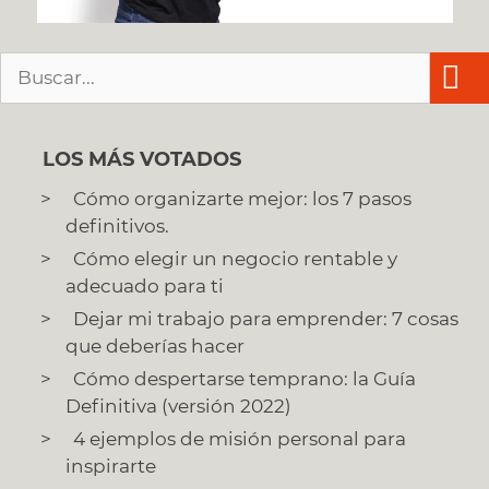
Buscar:
LOS MÁS VOTADOS
Cómo organizarte mejor: los 7 pasos
definitivos.
Cómo elegir un negocio rentable y
adecuado para ti
Dejar mi trabajo para emprender: 7 cosas
que deberías hacer
Cómo despertarse temprano: la Guía
Definitiva (versión 2022)
4 ejemplos de misión personal para
inspirarte