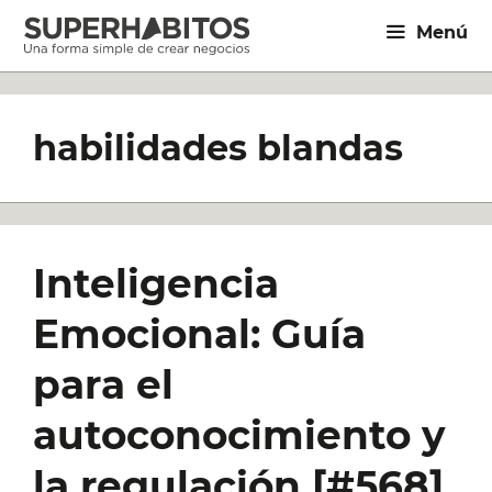
Saltar
Menú
al
contenido
habilidades blandas
Inteligencia
Emocional: Guía
para el
autoconocimiento y
la regulación [#568]