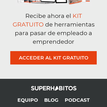
Recibe ahora el
KIT
GRATUITO
de herramientas
para pasar de empleado a
emprendedor
ACCEDER AL KIT GRATUITO
EQUIPO
BLOG
PODCAST