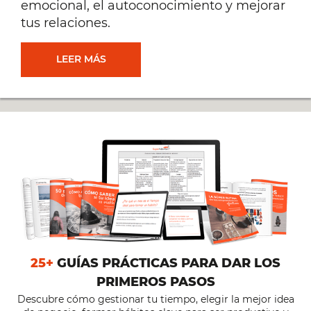
emocional, el autoconocimiento y mejorar
tus relaciones.
INTELIGENCIA
LEER MÁS
EMOCIONAL:
GUÍA
PARA
EL
AUTOCONOCIMIENTO
25+
GUÍAS PRÁCTICAS PARA DAR LOS
Y
PRIMEROS PASOS
LA
Descubre cómo gestionar tu tiempo, elegir la mejor idea