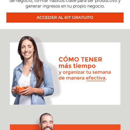
de negocio, formar hábitos clave para ser productivo y
generar ingresos en tu propio negocio.
REGULACIÓN
ACCEDER AL KIT GRATUITO
[#568]