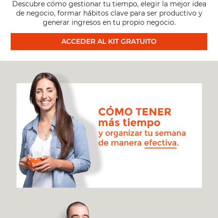
ANSIEDAD
Descubre cómo gestionar tu tiempo, elegir la mejor idea
de negocio, formar hábitos clave para ser productivo y
generar ingresos en tu propio negocio.
Y
ACCEDER AL KIT GRATUITO
CON
UN
SISTEMA
CLARO)
[#565]