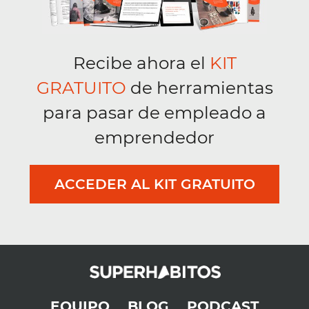
Recibe ahora el
KIT
GRATUITO
de herramientas
para pasar de empleado a
emprendedor
ACCEDER AL KIT GRATUITO
EQUIPO
BLOG
PODCAST