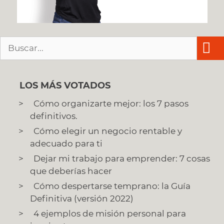
Buscar:
LOS MÁS VOTADOS
Cómo organizarte mejor: los 7 pasos
definitivos.
Cómo elegir un negocio rentable y
adecuado para ti
Dejar mi trabajo para emprender: 7 cosas
que deberías hacer
Cómo despertarse temprano: la Guía
Definitiva (versión 2022)
4 ejemplos de misión personal para