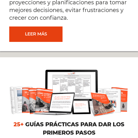
proyecciones y planificaciones para tomar
mejores decisiones, evitar frustraciones y
crecer con confianza.
TOMA
LEER MÁS
MEJORES
DECISIONES
EN
TU
NEGOCIO
25+
GUÍAS PRÁCTICAS PARA DAR LOS
(SIN
PRIMEROS PASOS